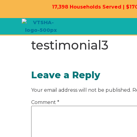
17,398 Households Served | $170
testimonial3
Leave a Reply
Your email address will not be published.
R
Comment
*