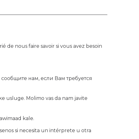
é de nous faire savoir si vous avez besoin
сообщите нам, если Вам требуется
e usluge. Molimo vas da nam javite
aawimaad kale.
senos si necesita un intérprete u otra