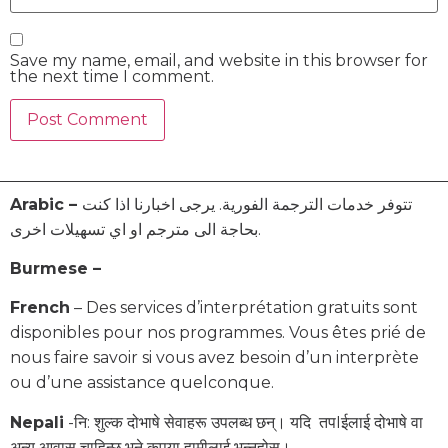
Save my name, email, and website in this browser for
the next time I comment.
Arabic –
تتوفر خدمات الترجمة الفورية. يرجى اخبارنا اذا كنت
بحاجة الى مترجم او اي تسهيلات اخرى.
Burmese –
French
– Des services d’interprétation gratuits sont
disponibles pour nos programmes. Vous êtes prié de
nous faire savoir si vous avez besoin d’un interprète
ou d’une assistance quelconque.
Nepali
-नि: शुल्क दोभाषे सेवाहरू उपलब्ध छन्। यदि तपIईलाई दोभाषे वा
अन्य आवास चाहिन्छ भने कृपया हामीलाई भन्नुहोस्।