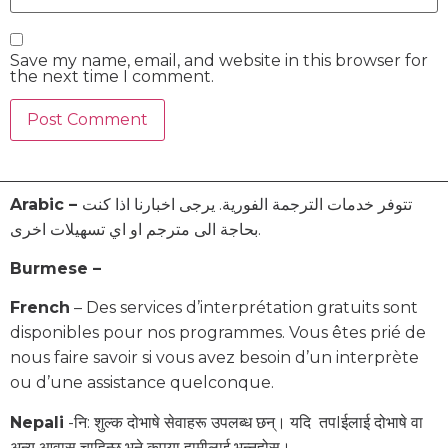
Save my name, email, and website in this browser for
the next time I comment.
Arabic –
تتوفر خدمات الترجمة الفورية. يرجى اخبارنا اذا كنت
بحاجة الى مترجم او اي تسهيلات اخرى.
Burmese –
French
– Des services d’interprétation gratuits sont
disponibles pour nos programmes. Vous êtes prié de
nous faire savoir si vous avez besoin d’un interprète
ou d’une assistance quelconque.
Nepali
-नि: शुल्क दोभाषे सेवाहरू उपलब्ध छन्। यदि तपIईलाई दोभाषे वा
अन्य आवास चाहिन्छ भने कृपया हामीलाई भन्नुहोस्।