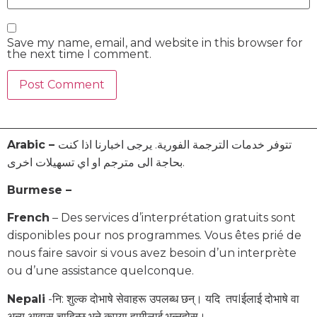
Save my name, email, and website in this browser for
the next time I comment.
Arabic –
تتوفر خدمات الترجمة الفورية. يرجى اخبارنا اذا كنت
بحاجة الى مترجم او اي تسهيلات اخرى.
Burmese –
French
– Des services d’interprétation gratuits sont
disponibles pour nos programmes. Vous êtes prié de
nous faire savoir si vous avez besoin d’un interprète
ou d’une assistance quelconque.
Nepali
-नि: शुल्क दोभाषे सेवाहरू उपलब्ध छन्। यदि तपIईलाई दोभाषे वा
अन्य आवास चाहिन्छ भने कृपया हामीलाई भन्नुहोस्।