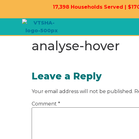
17,398 Households Served | $170
analyse-hover
Leave a Reply
Your email address will not be published.
R
Comment
*