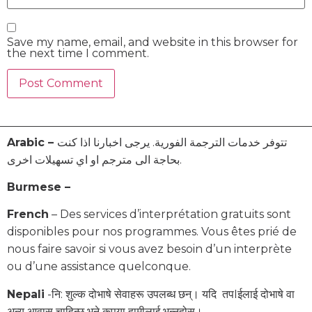
Save my name, email, and website in this browser for
the next time I comment.
Arabic –
تتوفر خدمات الترجمة الفورية. يرجى اخبارنا اذا كنت
بحاجة الى مترجم او اي تسهيلات اخرى.
Burmese –
French
– Des services d’interprétation gratuits sont
disponibles pour nos programmes. Vous êtes prié de
nous faire savoir si vous avez besoin d’un interprète
ou d’une assistance quelconque.
Nepali
-नि: शुल्क दोभाषे सेवाहरू उपलब्ध छन्। यदि तपIईलाई दोभाषे वा
अन्य आवास चाहिन्छ भने कृपया हामीलाई भन्नुहोस्।