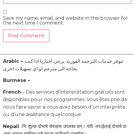
Save my name, email, and website in this browser for
the next time I comment.
Arabic –
تتوفر خدمات الترجمة الفورية. يرجى اخبارنا اذا كنت
بحاجة الى مترجم او اي تسهيلات اخرى.
Burmese –
French
– Des services d’interprétation gratuits sont
disponibles pour nos programmes. Vous êtes prié de
nous faire savoir si vous avez besoin d’un interprète
ou d’une assistance quelconque.
Nepali
-नि: शुल्क दोभाषे सेवाहरू उपलब्ध छन्। यदि तपIईलाई दोभाषे वा
अन्य आवास चाहिन्छ भने कृपया हामीलाई भन्नुहोस्।