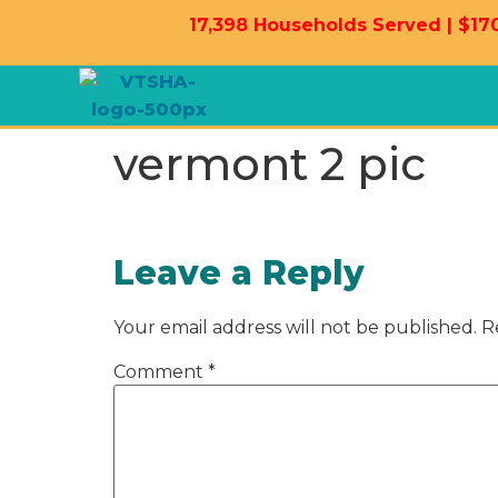
17,398 Households Served | $170
vermont 2 pic
Leave a Reply
Your email address will not be published.
R
Comment
*