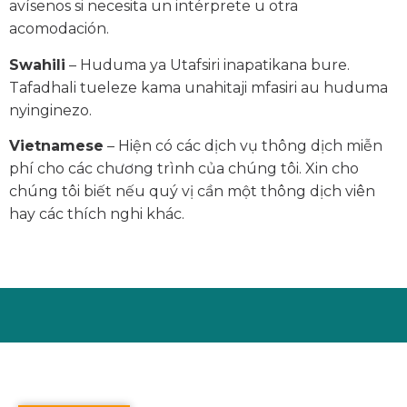
avísenos si necesita un intérprete u otra
acomodación.
Swahili
– Huduma ya Utafsiri inapatikana bure.
Tafadhali tueleze kama unahitaji mfasiri au huduma
nyinginezo.
Vietnamese
– Hiện có các dịch vụ thông dịch miễn
phí cho các chương trình của chúng tôi. Xin cho
chúng tôi biết nếu quý vị cần một thông dịch viên
hay các thích nghi khác.
© Vermont State Housing Authority