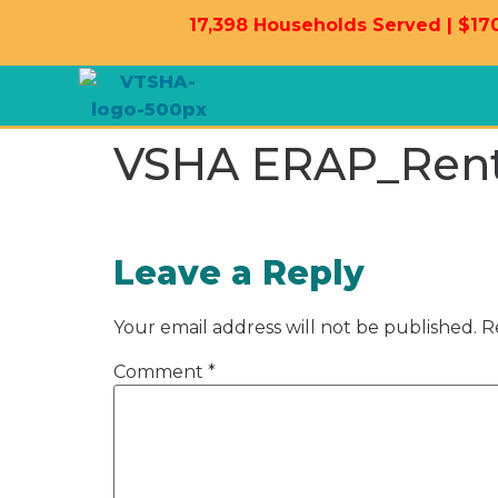
17,398 Households Served | $170
VSHA ERAP_Rent
Leave a Reply
Your email address will not be published.
R
Comment
*