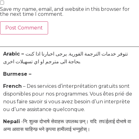
Save my name, email, and website in this browser for
the next time I comment.
Arabic –
تتوفر خدمات الترجمة الفورية. يرجى اخبارنا اذا كنت
بحاجة الى مترجم او اي تسهيلات اخرى.
Burmese –
French
– Des services d’interprétation gratuits sont
disponibles pour nos programmes. Vous êtes prié de
nous faire savoir si vous avez besoin d’un interprète
ou d’une assistance quelconque.
Nepali
-नि: शुल्क दोभाषे सेवाहरू उपलब्ध छन्। यदि तपIईलाई दोभाषे वा
अन्य आवास चाहिन्छ भने कृपया हामीलाई भन्नुहोस्।